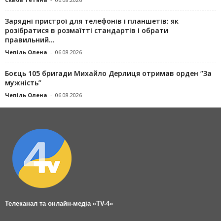
Зарядні пристрої для телефонів і планшетів: як
розібратися в розмаїтті стандартів і обрати
правильний...
Чепіль Олена
-
06.08.2026
Боєць 105 бригади Михайло Дерлиця отримав орден “За
мужність”
Чепіль Олена
-
06.08.2026
Телеканал та онлайн-медіа «TV-4»