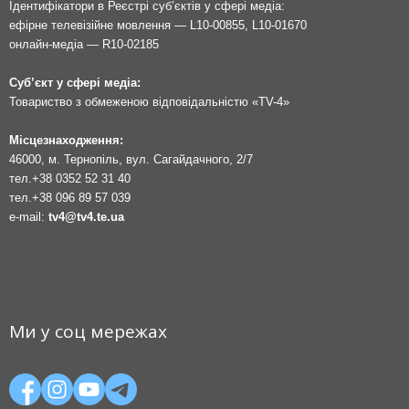
Ідентифікатори в Реєстрі суб’єктів у сфері медіа:
ефірне телевізійне мовлення — L10-00855, L10-01670
онлайн-медіа — R10-02185
Суб’єкт у сфері медіа:
Товариство з обмеженою відповідальністю «TV-4»
Місцезнаходження:
46000, м. Тернопіль, вул. Сагайдачного, 2/7
тел.
+38 0352 52 31 40
тел.
+38 096 89 57 039
e-mail:
tv4@tv4.te.ua
Ми у соц мережах