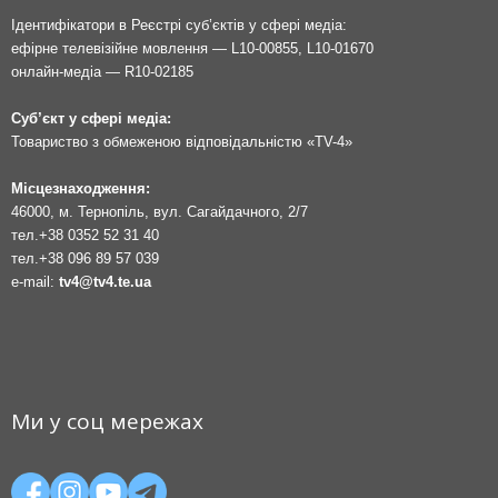
Ідентифікатори в Реєстрі суб’єктів у сфері медіа:
ефірне телевізійне мовлення — L10-00855, L10-01670
онлайн-медіа — R10-02185
Суб’єкт у сфері медіа:
Товариство з обмеженою відповідальністю «TV-4»
Місцезнаходження:
46000, м. Тернопіль, вул. Сагайдачного, 2/7
тел.
+38 0352 52 31 40
тел.
+38 096 89 57 039
e-mail:
tv4@tv4.te.ua
Ми у соц мережах