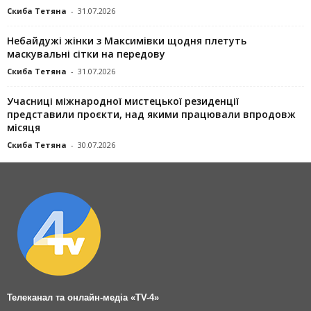
Скиба Тетяна
-
31.07.2026
Небайдужі жінки з Максимівки щодня плетуть
маскувальні сітки на передову
Скиба Тетяна
-
31.07.2026
Учасниці міжнародної мистецької резиденції
представили проєкти, над якими працювали впродовж
місяця
Скиба Тетяна
-
30.07.2026
Телеканал та онлайн-медіа «TV-4»