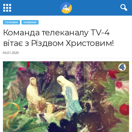
ГОЛОВНІ
НОВИНИ
Команда телеканалу TV-4
вітає з Різдвом Христовим!
06.01.2020