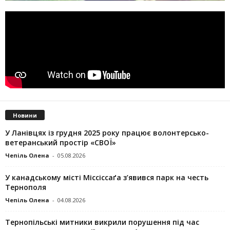
Новини
У Ланівцях із грудня 2025 року працює волонтерсько-
ветеранський простір «СВОЇ»
Чепіль Олена
-
05.08.2026
У канадському місті Міссіссаґа з’явився парк на честь
Тернополя
Чепіль Олена
-
04.08.2026
Тернопільські митники викрили порушення під час