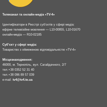
Телеканал та онлайн-медіа «TV-4»
Ідентифікатори в Реєстрі суб’єктів у сфері медіа:
ефірне телевізійне мовлення — L10-00855, L10-01670
онлайн-медіа — R10-02185
Суб’єкт у сфері медіа:
Товариство з обмеженою відповідальністю «TV-4»
Місцезнаходження:
46000, м. Тернопіль, вул. Сагайдачного, 2/7
тел.
+38 0352 52 31 40
тел.
+38 096 89 57 039
e-mail:
tv4@tv4.te.ua