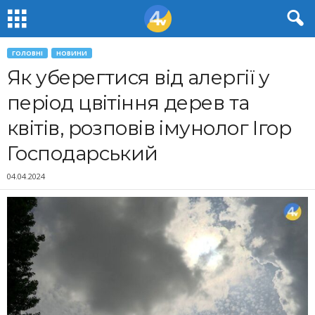
ГОЛОВНІ
НОВИНИ
Як уберегтися від алергії у
період цвітіння дерев та
квітів, розповів імунолог Ігор
Господарський
04.04.2024