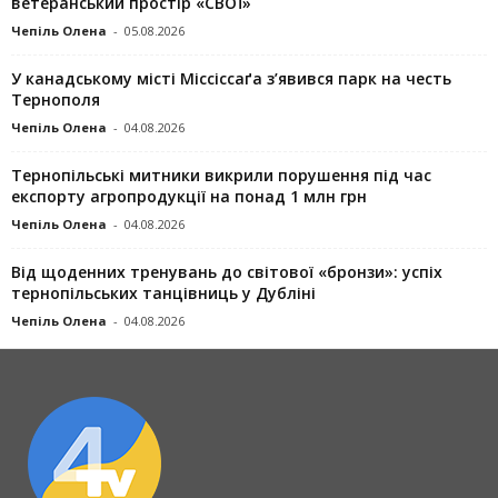
ветеранський простір «СВОЇ»
Чепіль Олена
-
05.08.2026
У канадському місті Міссіссаґа з’явився парк на честь
Тернополя
Чепіль Олена
-
04.08.2026
Тернопільські митники викрили порушення під час
експорту агропродукції на понад 1 млн грн
Чепіль Олена
-
04.08.2026
Від щоденних тренувань до світової «бронзи»: успіх
тернопільських танцівниць у Дубліні
Чепіль Олена
-
04.08.2026