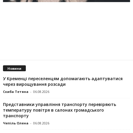
Новини
У Кременці переселенцям допомагають адаптуватися
через вирощування розсади
Скиба Тетяна
-
06.08.2026
Представники управління транспорту перевіряють
температуру повітря в салонах громадського
транспорту
Чепіль Олена
-
06.08.2026