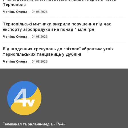
Тернополя
Чепіль Олена
-
04.08.2026
Тернопільські митники викрили порушення під час
експорту агропродукції на понад 1 млн грн
Чепіль Олена
-
04.08.2026
Від щоденних тренувань до світової «бронзи»: успіх
тернопільських танцівниць у Дубліні
Чепіль Олена
-
04.08.2026
Телеканал та онлайн-медіа «TV-4»