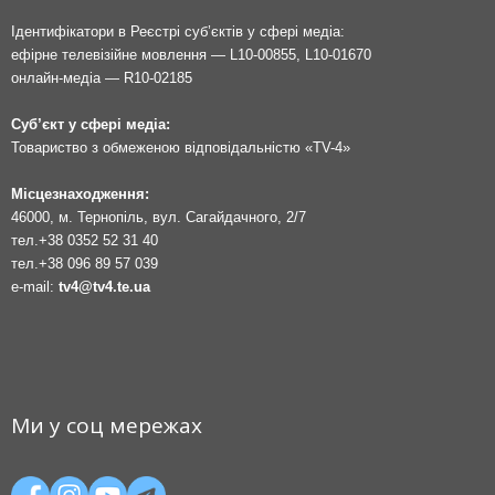
Ідентифікатори в Реєстрі суб’єктів у сфері медіа:
ефірне телевізійне мовлення — L10-00855, L10-01670
онлайн-медіа — R10-02185
Суб’єкт у сфері медіа:
Товариство з обмеженою відповідальністю «TV-4»
Місцезнаходження:
46000, м. Тернопіль, вул. Сагайдачного, 2/7
тел.
+38 0352 52 31 40
тел.
+38 096 89 57 039
e-mail:
tv4@tv4.te.ua
Ми у соц мережах