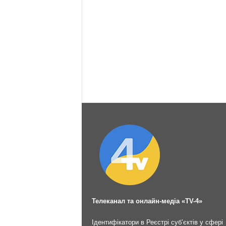
Телеканал та онлайн-медіа «TV-4»
Ідентифікатори в Реєстрі суб’єктів у сфері