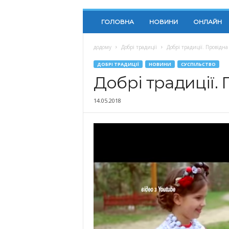
ГОЛОВНА
НОВИНИ
ОНЛАЙН
додому
Добрі традиції
Добрі традиції. Провідна
ДОБРІ ТРАДИЦІЇ
НОВИНИ
СУСПІЛЬСТВО
Добрі традиції.
14.05.2018