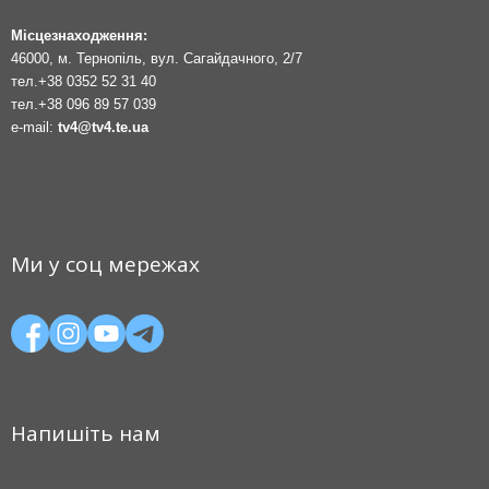
Місцезнаходження:
46000, м. Тернопіль, вул. Сагайдачного, 2/7
тел.
+38 0352 52 31 40
тел.
+38 096 89 57 039
e-mail:
tv4@tv4.te.ua
Ми у соц мережах
Напишіть нам