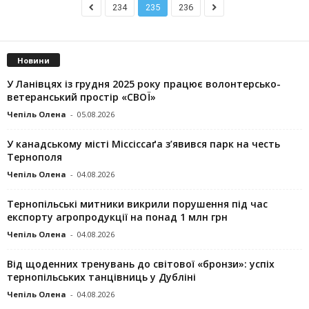
234
235
236
Новини
У Ланівцях із грудня 2025 року працює волонтерсько-
ветеранський простір «СВОЇ»
Чепіль Олена
-
05.08.2026
У канадському місті Міссіссаґа з’явився парк на честь
Тернополя
Чепіль Олена
-
04.08.2026
Тернопільські митники викрили порушення під час
експорту агропродукції на понад 1 млн грн
Чепіль Олена
-
04.08.2026
Від щоденних тренувань до світової «бронзи»: успіх
тернопільських танцівниць у Дубліні
Чепіль Олена
-
04.08.2026