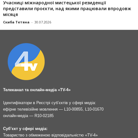
Учасниці міжнародної мистецької резиденції
представили проєкти, над якими працювали впродовж
місяця
Скиба Тетяна
-
30.07.2026
Телеканал та онлайн-медіа «TV-4»
Ідентифікатори в Реєстрі суб’єктів у сфері медіа:
ефірне телевізійне мовлення — L10-00855, L10-01670
онлайн-медіа — R10-02185
Суб’єкт у сфері медіа:
Товариство з обмеженою відповідальністю «TV-4»